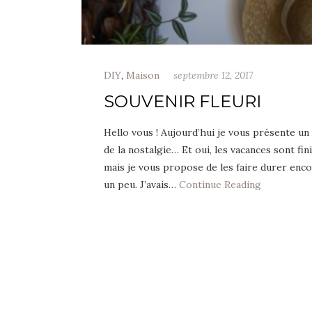
DIY
,
Maison
septembre 12, 2017
SOUVENIR FLEURI
Hello vous ! Aujourd’hui je vous présente un
de la nostalgie… Et oui, les vacances sont fin
mais je vous propose de les faire durer enc
un peu. J’avais…
Continue Reading